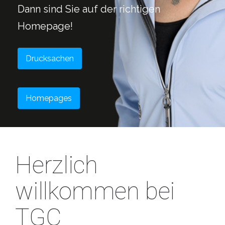
Dann sind Sie auf der richtigen
Homepage!
Drucksachen
Homepages
Herzlich
willkommen bei
TGC