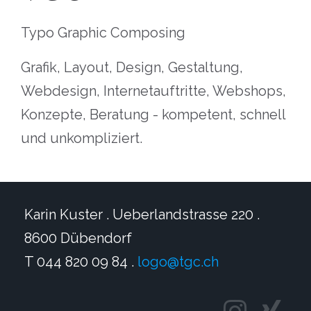
Typo Graphic Composing
Grafik, Layout, Design, Gestaltung,
Webdesign, Internetauftritte, Webshops,
Konzepte, Beratung - kompetent, schnell
und unkompliziert.
Karin Kuster . Ueberlandstrasse 220 .
8600 Dübendorf
T 044 820 09 84 .
logo@tgc.ch