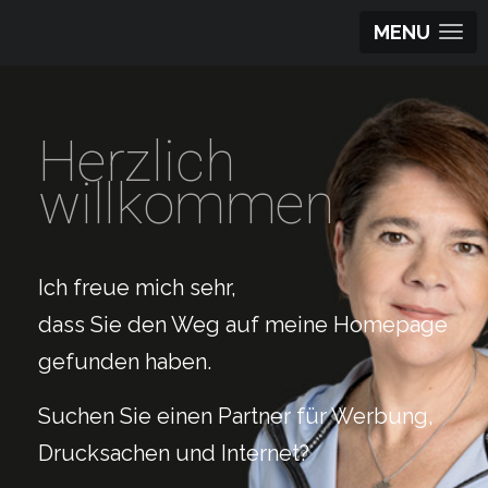
MENU
Herzlich
willkommen
Ich freue mich sehr,
dass Sie den Weg auf meine Homepage
gefunden haben.
Suchen Sie einen Partner für Werbung,
Drucksachen und Internet?